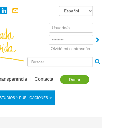
Username
Password
Olvidé mi contraseña
ransparencia
Contacta
Donar
STUDIOS Y PUBLICACIONES