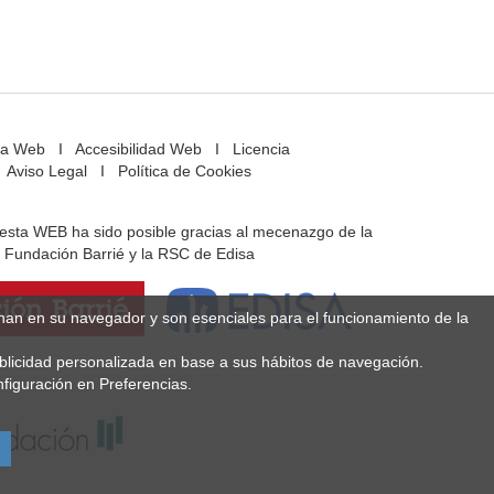
a Web
I
Accesibilidad Web
I
Licencia
Aviso Legal
I
Política de Cookies
e esta WEB ha sido posible gracias al mecenazgo de la
Fundación Barrié y la RSC de Edisa
enan en su navegador y son esenciales para el funcionamiento de la
ublicidad personalizada en base a sus hábitos de navegación.
figuración en Preferencias.