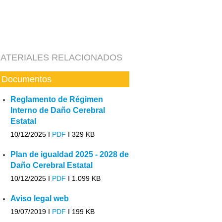
ATERIALES RELACIONADOS
Documentos
Reglamento de Régimen
Interno de Daño Cerebral
Estatal
10/12/2025 I
PDF
I
329 KB
Plan de igualdad 2025 - 2028 de
Daño Cerebral Estatal
10/12/2025 I
PDF
I
1.099 KB
Aviso legal web
19/07/2019 I
PDF
I
199 KB