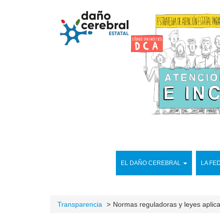
EL DAÑO CEREBRAL
LA FE
Transparencia
Normas reguladoras y leyes aplic