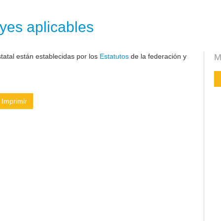
yes aplicables
atal están establecidas por los
Estatutos
de la federación y
M
Imprimir