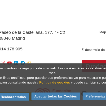
Paseo de la Castellana, 177, 4ª C2
Map
28046 Madrid
914 178 905
El desarrollo d
cia mientras navega por este sitio web. Las cookies técnicas se almac
web.
n fines analíticos, para guardar sus preferencias y/o para mostrarle p
ción consultando nuestra
Política de cookies
y puede cambiar su con
Aceptar todas las Cookies
Preferencias
Rechazar todas