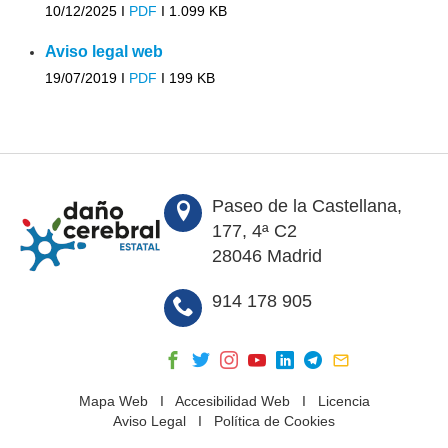
10/12/2025 I
PDF
I
1.099 KB
Aviso legal web
19/07/2019 I
PDF
I
199 KB
Paseo de la Castellana,
177, 4ª C2
28046 Madrid
914 178 905
Mapa Web
I
Accesibilidad Web
I
Licencia
Aviso Legal
I
Política de Cookies