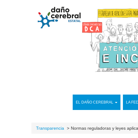
EL DAÑO CEREBRAL
LA FE
Transparencia
Normas reguladoras y leyes aplic