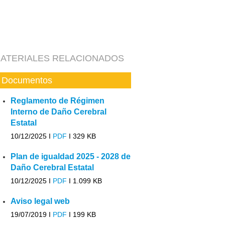
ATERIALES RELACIONADOS
Documentos
Reglamento de Régimen
Interno de Daño Cerebral
Estatal
10/12/2025 I
PDF
I
329 KB
Plan de igualdad 2025 - 2028 de
Daño Cerebral Estatal
10/12/2025 I
PDF
I
1.099 KB
Aviso legal web
19/07/2019 I
PDF
I
199 KB