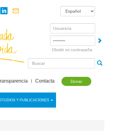
Username
Password
Olvidé mi contraseña
ransparencia
Contacta
Donar
STUDIOS Y PUBLICACIONES