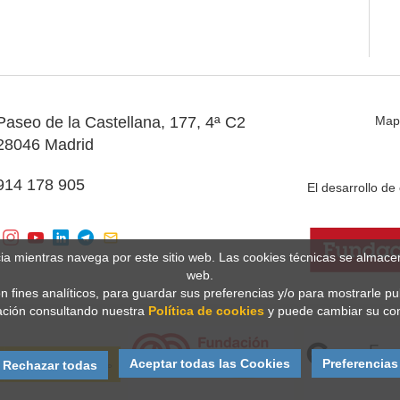
Paseo de la Castellana, 177, 4ª C2
Map
28046 Madrid
914 178 905
El desarrollo d
cia mientras navega por este sitio web. Las cookies técnicas se almac
web.
n fines analíticos, para guardar sus preferencias y/o para mostrarle p
ción consultando nuestra
Política de cookies
y puede cambiar su con
Aceptar todas las Cookies
Preferencias
Rechazar todas