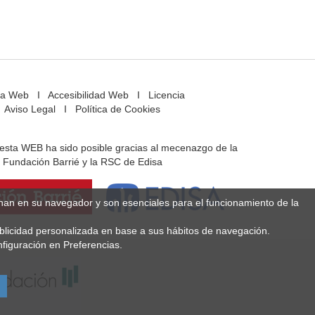
a Web
I
Accesibilidad Web
I
Licencia
Aviso Legal
I
Política de Cookies
e esta WEB ha sido posible gracias al mecenazgo de la
Fundación Barrié y la RSC de Edisa
enan en su navegador y son esenciales para el funcionamiento de la
ublicidad personalizada en base a sus hábitos de navegación.
figuración en Preferencias.