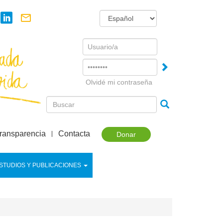
Username
Password
Olvidé mi contraseña
ransparencia
Contacta
Donar
STUDIOS Y PUBLICACIONES