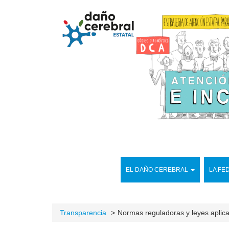
EL DAÑO CEREBRAL
LA FE
Transparencia
Normas reguladoras y leyes aplic