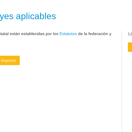
yes aplicables
atal están establecidas por los
Estatutos
de la federación y
M
Imprimir