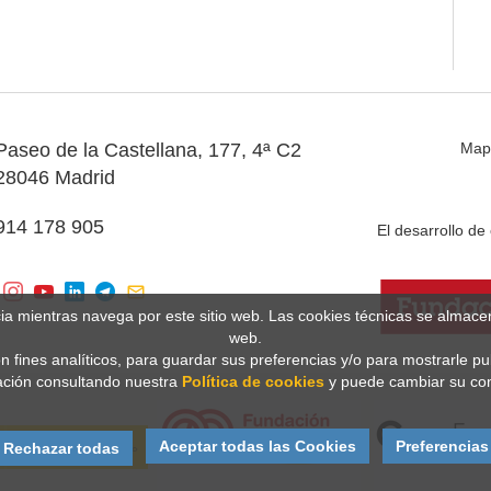
Paseo de la Castellana, 177, 4ª C2
Map
28046 Madrid
914 178 905
El desarrollo d
cia mientras navega por este sitio web. Las cookies técnicas se almac
web.
n fines analíticos, para guardar sus preferencias y/o para mostrarle p
ción consultando nuestra
Política de cookies
y puede cambiar su con
Aceptar todas las Cookies
Preferencias
Rechazar todas