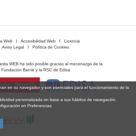
a Web
I
Accesibilidad Web
I
Licencia
Aviso Legal
I
Política de Cookies
e esta WEB ha sido posible gracias al mecenazgo de la
Fundación Barrié y la RSC de Edisa
enan en su navegador y son esenciales para el funcionamiento de la
ublicidad personalizada en base a sus hábitos de navegación.
figuración en Preferencias.