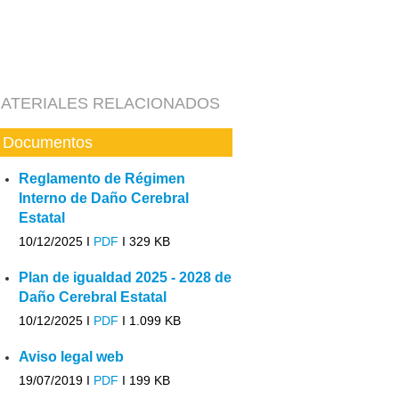
ATERIALES RELACIONADOS
Documentos
Reglamento de Régimen
Interno de Daño Cerebral
Estatal
10/12/2025 I
PDF
I
329 KB
Plan de igualdad 2025 - 2028 de
Daño Cerebral Estatal
10/12/2025 I
PDF
I
1.099 KB
Aviso legal web
19/07/2019 I
PDF
I
199 KB