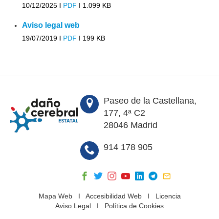
10/12/2025 I
PDF
I
1.099 KB
Aviso legal web
19/07/2019 I
PDF
I
199 KB
Paseo de la Castellana,
177, 4ª C2
28046 Madrid
914 178 905
Mapa Web
I
Accesibilidad Web
I
Licencia
Aviso Legal
I
Política de Cookies