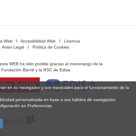
a Web
I
Accesibilidad Web
I
Licencia
Aviso Legal
I
Política de Cookies
e esta WEB ha sido posible gracias al mecenazgo de la
Fundación Barrié y la RSC de Edisa
enan en su navegador y son esenciales para el funcionamiento de la
ublicidad personalizada en base a sus hábitos de navegación.
figuración en Preferencias.