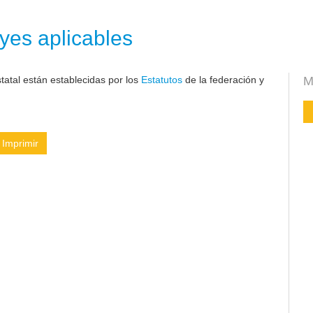
yes aplicables
atal están establecidas por los
Estatutos
de la federación y
M
Imprimir