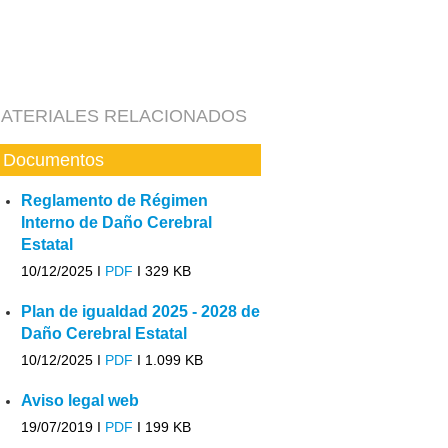
ATERIALES RELACIONADOS
Documentos
Reglamento de Régimen
Interno de Daño Cerebral
Estatal
10/12/2025 I
PDF
I
329 KB
Plan de igualdad 2025 - 2028 de
Daño Cerebral Estatal
10/12/2025 I
PDF
I
1.099 KB
Aviso legal web
19/07/2019 I
PDF
I
199 KB