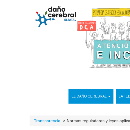
EL DAÑO CEREBRAL
LA FE
Transparencia
Normas reguladoras y leyes aplic