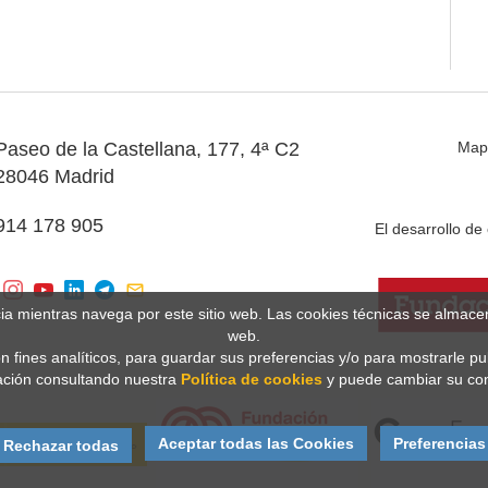
Paseo de la Castellana, 177, 4ª C2
Map
28046 Madrid
914 178 905
El desarrollo d
cia mientras navega por este sitio web. Las cookies técnicas se almac
web.
n fines analíticos, para guardar sus preferencias y/o para mostrarle p
ción consultando nuestra
Política de cookies
y puede cambiar su con
Aceptar todas las Cookies
Preferencias
Rechazar todas