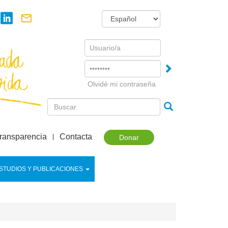
Username
Password
Olvidé mi contraseña
ransparencia
Contacta
Donar
STUDIOS Y PUBLICACIONES