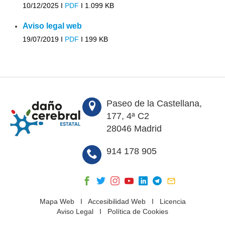
10/12/2025 I
PDF
I
1.099 KB
Aviso legal web
19/07/2019 I
PDF
I
199 KB
Paseo de la Castellana,
177, 4ª C2
28046 Madrid
914 178 905
Mapa Web
I
Accesibilidad Web
I
Licencia
Aviso Legal
I
Política de Cookies