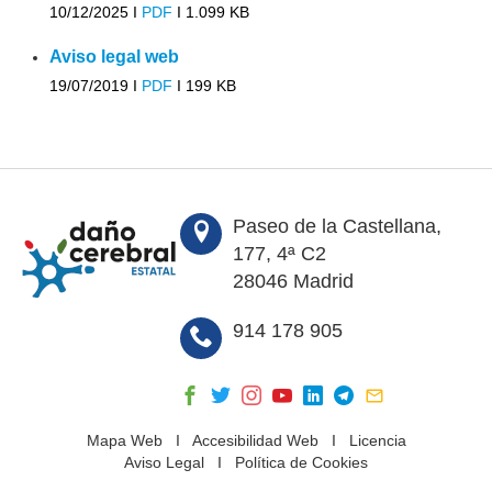
10/12/2025 I
PDF
I
1.099 KB
Aviso legal web
19/07/2019 I
PDF
I
199 KB
Paseo de la Castellana,
177, 4ª C2
28046 Madrid
914 178 905
Mapa Web
I
Accesibilidad Web
I
Licencia
Aviso Legal
I
Política de Cookies