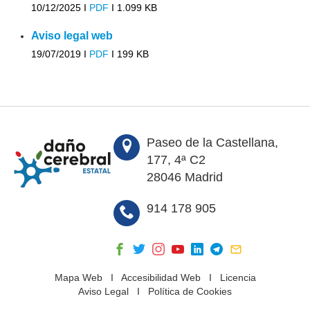
10/12/2025 I
PDF
I
1.099 KB
Aviso legal web
19/07/2019 I
PDF
I
199 KB
Paseo de la Castellana,
177, 4ª C2
28046 Madrid
914 178 905
Mapa Web
I
Accesibilidad Web
I
Licencia
Aviso Legal
I
Política de Cookies