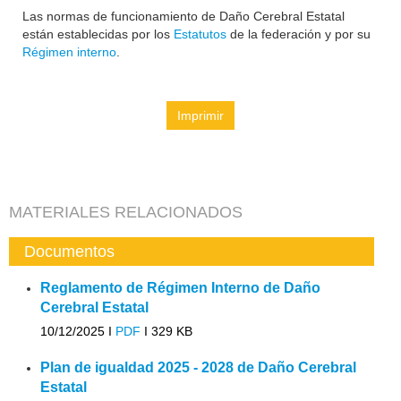
Las normas de funcionamiento de Daño Cerebral Estatal
están establecidas por los
Estatutos
de la federación y por su
Régimen interno
.
Imprimir
MATERIALES RELACIONADOS
Documentos
Reglamento de Régimen Interno de Daño
Cerebral Estatal
10/12/2025 I
PDF
I
329 KB
Plan de igualdad 2025 - 2028 de Daño Cerebral
Estatal