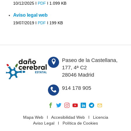
10/12/2025 I
PDF
I
1.099 KB
Aviso legal web
19/07/2019 I
PDF
I
199 KB
Paseo de la Castellana,
177, 4ª C2
28046 Madrid
914 178 905
Mapa Web
I
Accesibilidad Web
I
Licencia
Aviso Legal
I
Política de Cookies