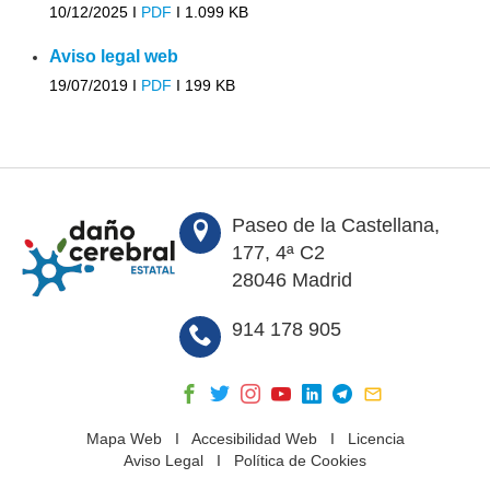
10/12/2025 I
PDF
I
1.099 KB
Aviso legal web
19/07/2019 I
PDF
I
199 KB
Paseo de la Castellana,
177, 4ª C2
28046 Madrid
914 178 905
Mapa Web
I
Accesibilidad Web
I
Licencia
Aviso Legal
I
Política de Cookies