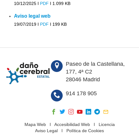
10/12/2025 I
PDF
I
1.099 KB
Aviso legal web
19/07/2019 I
PDF
I
199 KB
Paseo de la Castellana,
177, 4ª C2
28046 Madrid
914 178 905
Mapa Web
I
Accesibilidad Web
I
Licencia
Aviso Legal
I
Política de Cookies