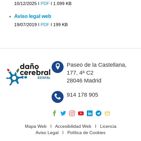
10/12/2025 I
PDF
I
1.099 KB
Aviso legal web
19/07/2019 I
PDF
I
199 KB
Paseo de la Castellana,
177, 4ª C2
28046 Madrid
914 178 905
Mapa Web
I
Accesibilidad Web
I
Licencia
Aviso Legal
I
Política de Cookies