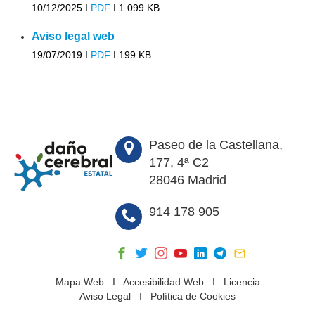
10/12/2025 I
PDF
I
1.099 KB
Aviso legal web
19/07/2019 I
PDF
I
199 KB
Paseo de la Castellana,
177, 4ª C2
28046 Madrid
914 178 905
Mapa Web
I
Accesibilidad Web
I
Licencia
Aviso Legal
I
Política de Cookies