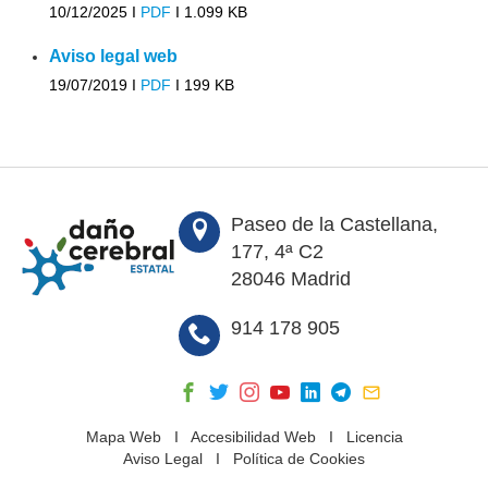
10/12/2025 I
PDF
I
1.099 KB
Aviso legal web
19/07/2019 I
PDF
I
199 KB
Paseo de la Castellana,
177, 4ª C2
28046 Madrid
914 178 905
Mapa Web
I
Accesibilidad Web
I
Licencia
Aviso Legal
I
Política de Cookies