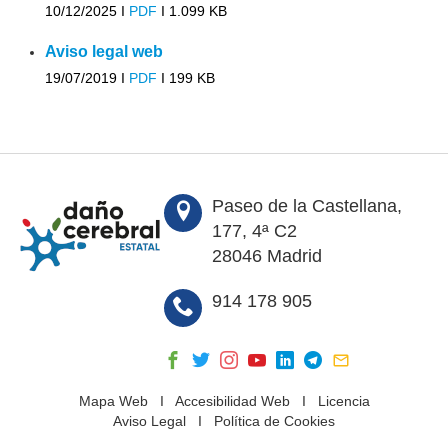
10/12/2025 I
PDF
I
1.099 KB
Aviso legal web
19/07/2019 I
PDF
I
199 KB
Paseo de la Castellana,
177, 4ª C2
28046 Madrid
914 178 905
Mapa Web
I
Accesibilidad Web
I
Licencia
Aviso Legal
I
Política de Cookies