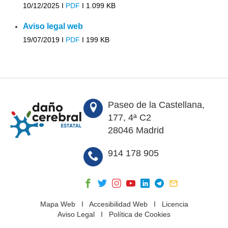
10/12/2025 I
PDF
I
1.099 KB
Aviso legal web
19/07/2019 I
PDF
I
199 KB
Paseo de la Castellana,
177, 4ª C2
28046 Madrid
914 178 905
Mapa Web
I
Accesibilidad Web
I
Licencia
Aviso Legal
I
Política de Cookies