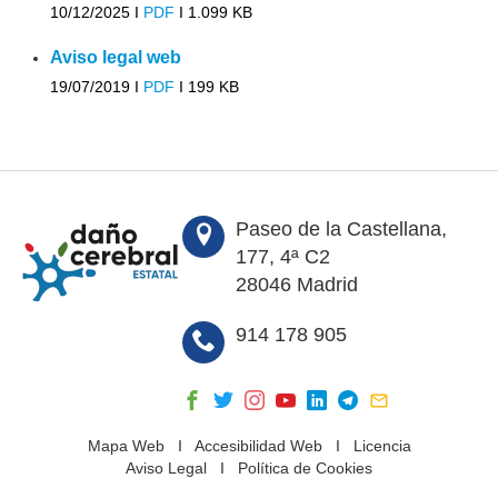
10/12/2025 I
PDF
I
1.099 KB
Aviso legal web
19/07/2019 I
PDF
I
199 KB
Paseo de la Castellana,
177, 4ª C2
28046 Madrid
914 178 905
Mapa Web
I
Accesibilidad Web
I
Licencia
Aviso Legal
I
Política de Cookies