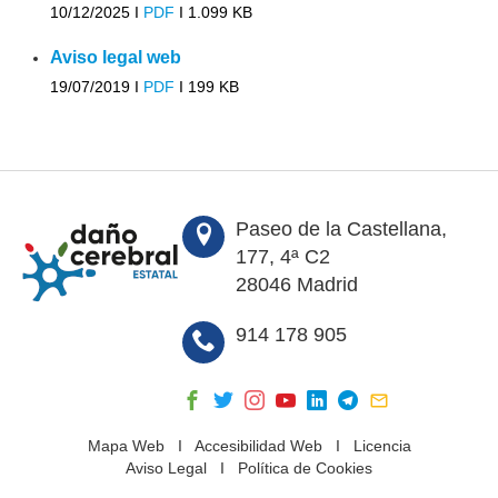
10/12/2025 I
PDF
I
1.099 KB
Aviso legal web
19/07/2019 I
PDF
I
199 KB
Paseo de la Castellana,
177, 4ª C2
28046 Madrid
914 178 905
Mapa Web
I
Accesibilidad Web
I
Licencia
Aviso Legal
I
Política de Cookies