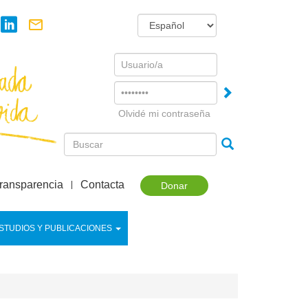
Username
Password
Olvidé mi contraseña
ransparencia
Contacta
Donar
STUDIOS Y PUBLICACIONES