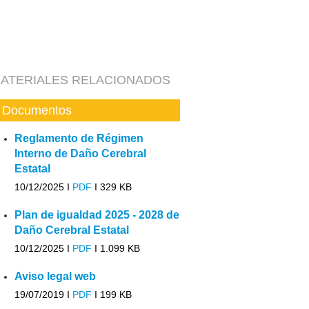
ATERIALES RELACIONADOS
Documentos
Reglamento de Régimen
Interno de Daño Cerebral
Estatal
10/12/2025 I
PDF
I
329 KB
Plan de igualdad 2025 - 2028 de
Daño Cerebral Estatal
10/12/2025 I
PDF
I
1.099 KB
Aviso legal web
19/07/2019 I
PDF
I
199 KB