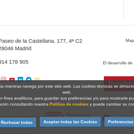
Paseo de la Castellana, 177, 4ª C2
Map
28046 Madrid
914 178 905
El desarrollo d
cia mientras navega por este sitio web. Las cookies técnicas se almac
web.
n fines analíticos, para guardar sus preferencias y/o para mostrarle p
ción consultando nuestra
Política de cookies
y puede cambiar su con
Aceptar todas las Cookies
Preferencias
Rechazar todas