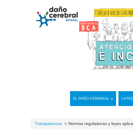
EL DAÑO CEREBRAL
LA FE
Transparencia
Normas reguladoras y leyes aplic