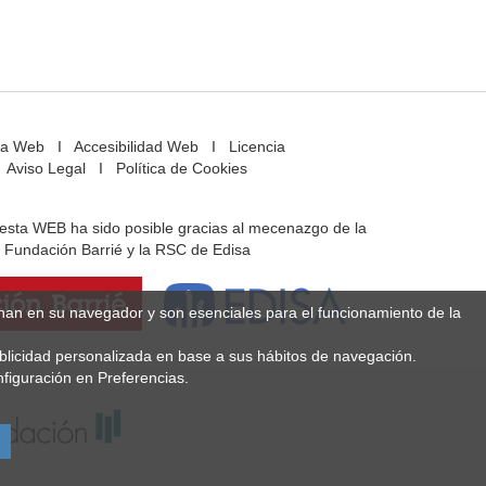
a Web
I
Accesibilidad Web
I
Licencia
Aviso Legal
I
Política de Cookies
e esta WEB ha sido posible gracias al mecenazgo de la
Fundación Barrié y la RSC de Edisa
enan en su navegador y son esenciales para el funcionamiento de la
ublicidad personalizada en base a sus hábitos de navegación.
figuración en Preferencias.