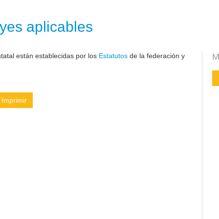
yes aplicables
atal están establecidas por los
Estatutos
de la federación y
M
Imprimir