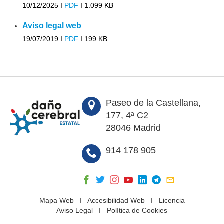
10/12/2025 I
PDF
I
1.099 KB
Aviso legal web
19/07/2019 I
PDF
I
199 KB
Paseo de la Castellana,
177, 4ª C2
28046 Madrid
914 178 905
Mapa Web
I
Accesibilidad Web
I
Licencia
Aviso Legal
I
Política de Cookies