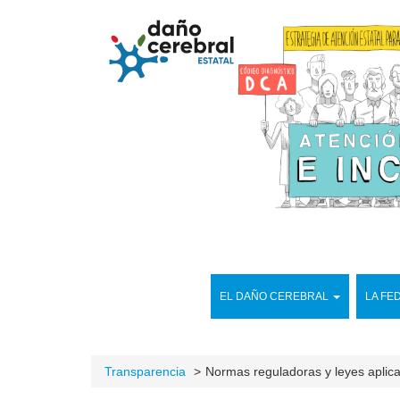
EL DAÑO CEREBRAL
LA FE
Transparencia
Normas reguladoras y leyes aplic