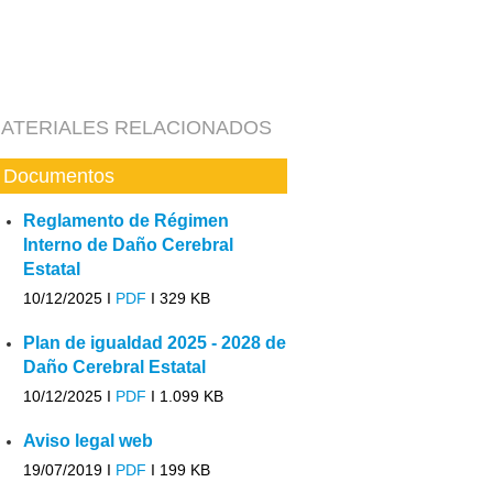
ATERIALES RELACIONADOS
Documentos
Reglamento de Régimen
Interno de Daño Cerebral
Estatal
10/12/2025 I
PDF
I
329 KB
Plan de igualdad 2025 - 2028 de
Daño Cerebral Estatal
10/12/2025 I
PDF
I
1.099 KB
Aviso legal web
19/07/2019 I
PDF
I
199 KB