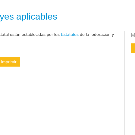
yes aplicables
atal están establecidas por los
Estatutos
de la federación y
M
Imprimir