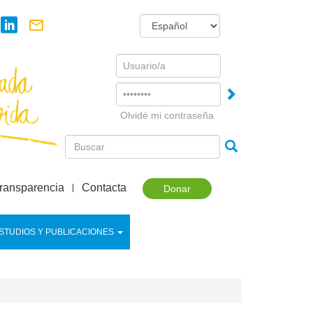
Username
Password
Olvidé mi contraseña
ransparencia
Contacta
Donar
STUDIOS Y PUBLICACIONES