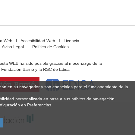
a Web
I
Accesibilidad Web
I
Licencia
Aviso Legal
I
Política de Cookies
e esta WEB ha sido posible gracias al mecenazgo de la
Fundación Barrié y la RSC de Edisa
enan en su navegador y son esenciales para el funcionamiento de la
ublicidad personalizada en base a sus hábitos de navegación.
figuración en Preferencias.