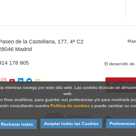
Paseo de la Castellana, 177, 4ª C2
Map
28046 Madrid
914 178 905
El desarrollo d
cia mientras navega por este sitio web. Las cookies técnicas se almac
web.
n fines analíticos, para guardar sus preferencias y/o para mostrarle p
ción consultando nuestra
Política de cookies
y puede cambiar su con
Aceptar todas las Cookies
Preferencias
Rechazar todas