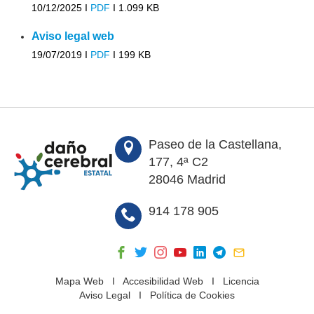
10/12/2025 I
PDF
I
1.099 KB
Aviso legal web
19/07/2019 I
PDF
I
199 KB
Paseo de la Castellana,
177, 4ª C2
28046 Madrid
914 178 905
Mapa Web
I
Accesibilidad Web
I
Licencia
Aviso Legal
I
Política de Cookies