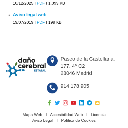
10/12/2025 I
PDF
I
1.099 KB
Aviso legal web
19/07/2019 I
PDF
I
199 KB
Paseo de la Castellana,
177, 4ª C2
28046 Madrid
914 178 905
Mapa Web
I
Accesibilidad Web
I
Licencia
Aviso Legal
I
Política de Cookies