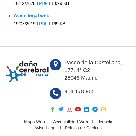
10/12/2025 I
PDF
I
1.099 KB
Aviso legal web
19/07/2019 I
PDF
I
199 KB
Paseo de la Castellana,
177, 4ª C2
28046 Madrid
914 178 905
Mapa Web
I
Accesibilidad Web
I
Licencia
Aviso Legal
I
Política de Cookies