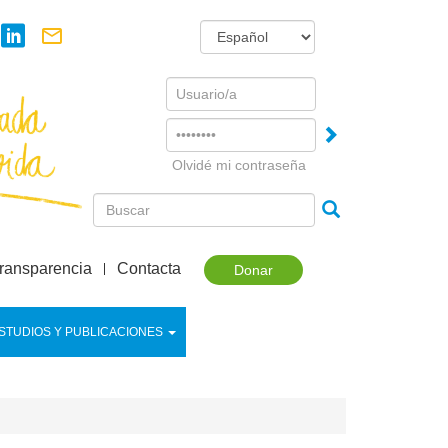
Username
Password
Olvidé mi contraseña
ransparencia
Contacta
Donar
STUDIOS Y PUBLICACIONES