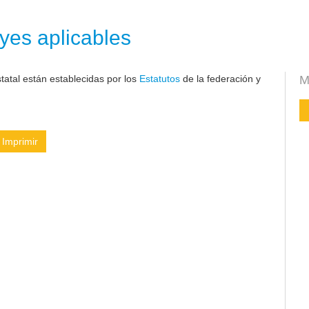
yes aplicables
atal están establecidas por los
Estatutos
de la federación y
M
Imprimir