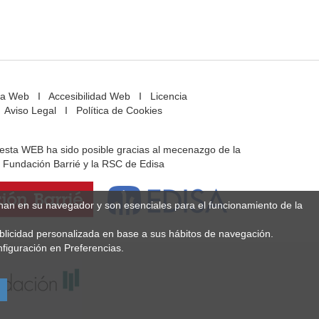
a Web
I
Accesibilidad Web
I
Licencia
Aviso Legal
I
Política de Cookies
e esta WEB ha sido posible gracias al mecenazgo de la
Fundación Barrié y la RSC de Edisa
enan en su navegador y son esenciales para el funcionamiento de la
ublicidad personalizada en base a sus hábitos de navegación.
figuración en Preferencias.