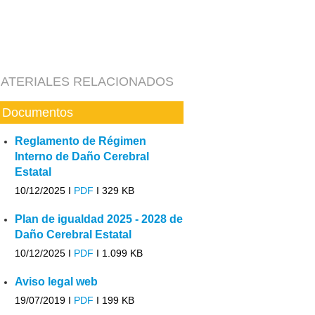
ATERIALES RELACIONADOS
Documentos
Reglamento de Régimen
Interno de Daño Cerebral
Estatal
10/12/2025 I
PDF
I
329 KB
Plan de igualdad 2025 - 2028 de
Daño Cerebral Estatal
10/12/2025 I
PDF
I
1.099 KB
Aviso legal web
19/07/2019 I
PDF
I
199 KB