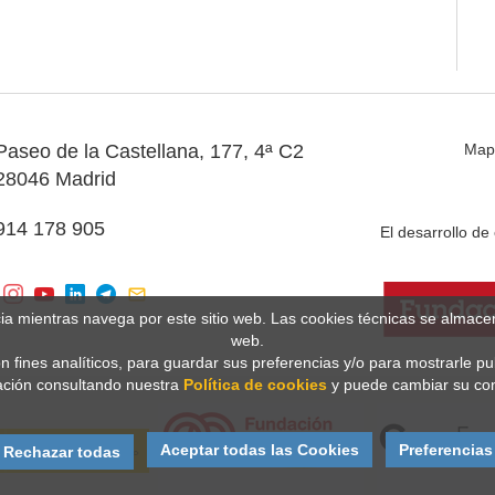
Paseo de la Castellana, 177, 4ª C2
Map
28046 Madrid
914 178 905
El desarrollo d
cia mientras navega por este sitio web. Las cookies técnicas se almac
web.
n fines analíticos, para guardar sus preferencias y/o para mostrarle p
ción consultando nuestra
Política de cookies
y puede cambiar su con
Aceptar todas las Cookies
Preferencias
Rechazar todas