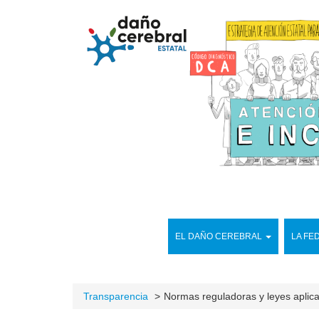
EL DAÑO CEREBRAL
LA FE
Transparencia
Normas reguladoras y leyes aplic