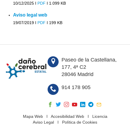
10/12/2025 I
PDF
I
1.099 KB
Aviso legal web
19/07/2019 I
PDF
I
199 KB
Paseo de la Castellana,
177, 4ª C2
28046 Madrid
914 178 905
Mapa Web
I
Accesibilidad Web
I
Licencia
Aviso Legal
I
Política de Cookies