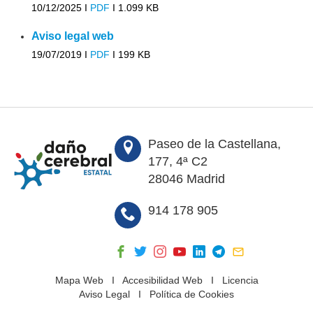
10/12/2025 I
PDF
I
1.099 KB
Aviso legal web
19/07/2019 I
PDF
I
199 KB
Paseo de la Castellana,
177, 4ª C2
28046 Madrid
914 178 905
Mapa Web
I
Accesibilidad Web
I
Licencia
Aviso Legal
I
Política de Cookies