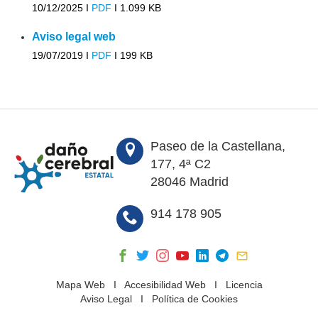
10/12/2025 I
PDF
I
1.099 KB
Aviso legal web
19/07/2019 I
PDF
I
199 KB
Paseo de la Castellana,
177, 4ª C2
28046 Madrid
914 178 905
Mapa Web
I
Accesibilidad Web
I
Licencia
Aviso Legal
I
Política de Cookies