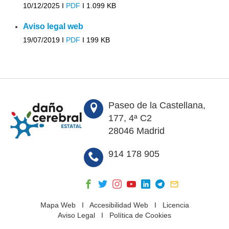
10/12/2025 I
PDF
I
1.099 KB
Aviso legal web
19/07/2019 I
PDF
I
199 KB
Paseo de la Castellana,
177, 4ª C2
28046 Madrid
914 178 905
Mapa Web
I
Accesibilidad Web
I
Licencia
Aviso Legal
I
Política de Cookies