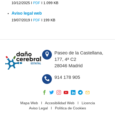
10/12/2025 I
PDF
I
1.099 KB
Aviso legal web
19/07/2019 I
PDF
I
199 KB
Paseo de la Castellana,
177, 4ª C2
28046 Madrid
914 178 905
Mapa Web
I
Accesibilidad Web
I
Licencia
Aviso Legal
I
Política de Cookies