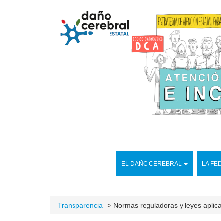
EL DAÑO CEREBRAL
LA FE
Transparencia
Normas reguladoras y leyes aplic