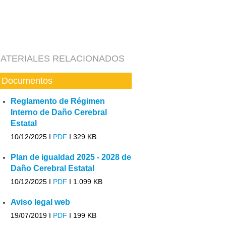
ATERIALES RELACIONADOS
Documentos
Reglamento de Régimen
Interno de Daño Cerebral
Estatal
10/12/2025 I
PDF
I
329 KB
Plan de igualdad 2025 - 2028 de
Daño Cerebral Estatal
10/12/2025 I
PDF
I
1.099 KB
Aviso legal web
19/07/2019 I
PDF
I
199 KB