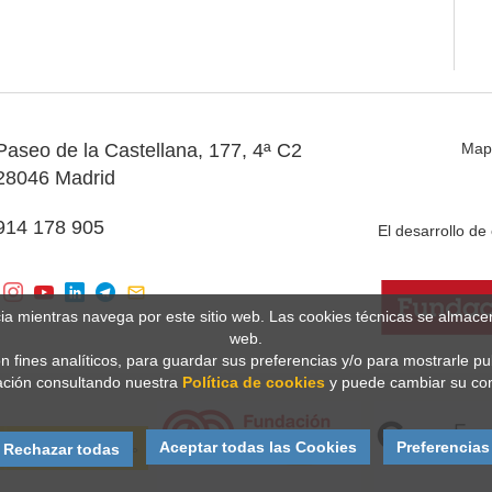
Paseo de la Castellana, 177, 4ª C2
Map
28046 Madrid
914 178 905
El desarrollo d
cia mientras navega por este sitio web. Las cookies técnicas se almac
web.
n fines analíticos, para guardar sus preferencias y/o para mostrarle p
ción consultando nuestra
Política de cookies
y puede cambiar su con
Aceptar todas las Cookies
Preferencias
Rechazar todas