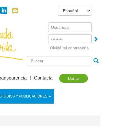
Username
Password
Olvidé mi contraseña
ransparencia
Contacta
Donar
STUDIOS Y PUBLICACIONES