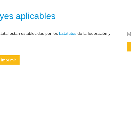
yes aplicables
atal están establecidas por los
Estatutos
de la federación y
M
Imprimir