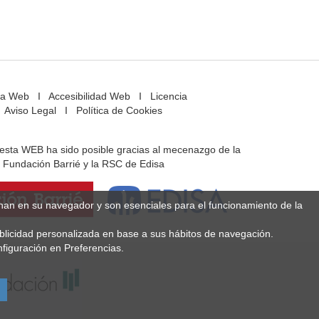
a Web
I
Accesibilidad Web
I
Licencia
Aviso Legal
I
Política de Cookies
e esta WEB ha sido posible gracias al mecenazgo de la
Fundación Barrié y la RSC de Edisa
enan en su navegador y son esenciales para el funcionamiento de la
ublicidad personalizada en base a sus hábitos de navegación.
figuración en Preferencias.