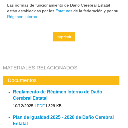
Las normas de funcionamiento de Daño Cerebral Estatal
están establecidas por los
Estatutos
de la federación y por su
Régimen interno
.
Imprimir
MATERIALES RELACIONADOS
Documentos
Reglamento de Régimen Interno de Daño
Cerebral Estatal
10/12/2025 I
PDF
I
329 KB
Plan de igualdad 2025 - 2028 de Daño Cerebral
Estatal