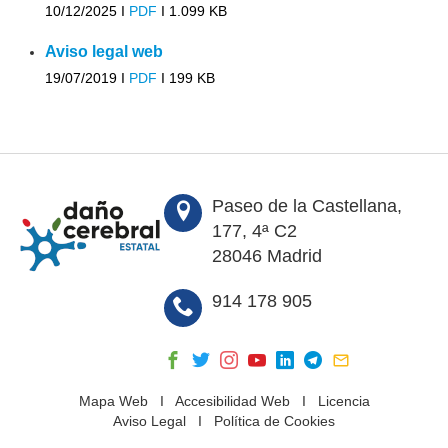
10/12/2025 I
PDF
I
1.099 KB
Aviso legal web
19/07/2019 I
PDF
I
199 KB
Paseo de la Castellana,
177, 4ª C2
28046 Madrid
914 178 905
Mapa Web
I
Accesibilidad Web
I
Licencia
Aviso Legal
I
Política de Cookies