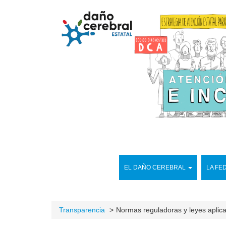
EL DAÑO CEREBRAL
LA FE
Transparencia
Normas reguladoras y leyes aplic