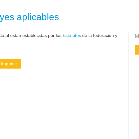
yes aplicables
atal están establecidas por los
Estatutos
de la federación y
M
Imprimir