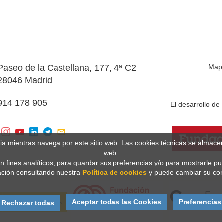
Paseo de la Castellana, 177, 4ª C2
Map
28046 Madrid
914 178 905
El desarrollo d
cia mientras navega por este sitio web. Las cookies técnicas se almac
web.
n fines analíticos, para guardar sus preferencias y/o para mostrarle p
ción consultando nuestra
Política de cookies
y puede cambiar su con
Aceptar todas las Cookies
Preferencias
Rechazar todas