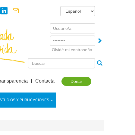
Username
Password
Olvidé mi contraseña
ransparencia
Contacta
Donar
STUDIOS Y PUBLICACIONES