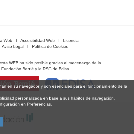
a Web
I
Accesibilidad Web
I
Licencia
Aviso Legal
I
Política de Cookies
e esta WEB ha sido posible gracias al mecenazgo de la
Fundación Barrié y la RSC de Edisa
enan en su navegador y son esenciales para el funcionamiento de la
ublicidad personalizada en base a sus hábitos de navegación.
figuración en Preferencias.