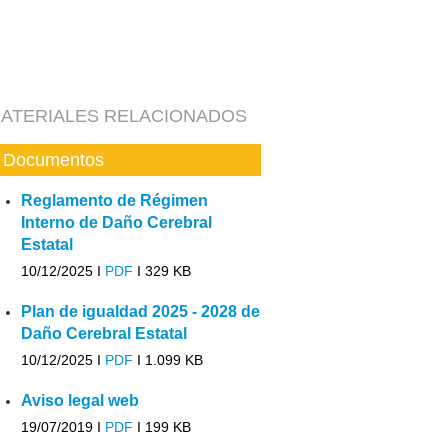
ATERIALES RELACIONADOS
Documentos
Reglamento de Régimen
Interno de Daño Cerebral
Estatal
10/12/2025 I
PDF
I
329 KB
Plan de igualdad 2025 - 2028 de
Daño Cerebral Estatal
10/12/2025 I
PDF
I
1.099 KB
Aviso legal web
19/07/2019 I
PDF
I
199 KB