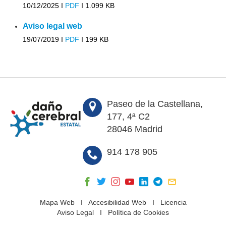
10/12/2025 I
PDF
I
1.099 KB
Aviso legal web
19/07/2019 I
PDF
I
199 KB
Paseo de la Castellana,
177, 4ª C2
28046 Madrid
914 178 905
Mapa Web
I
Accesibilidad Web
I
Licencia
Aviso Legal
I
Política de Cookies