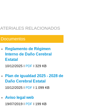
ATERIALES RELACIONADOS
Documentos
Reglamento de Régimen
Interno de Daño Cerebral
Estatal
10/12/2025 I
PDF
I
329 KB
Plan de igualdad 2025 - 2028 de
Daño Cerebral Estatal
10/12/2025 I
PDF
I
1.099 KB
Aviso legal web
19/07/2019 I
PDF
I
199 KB