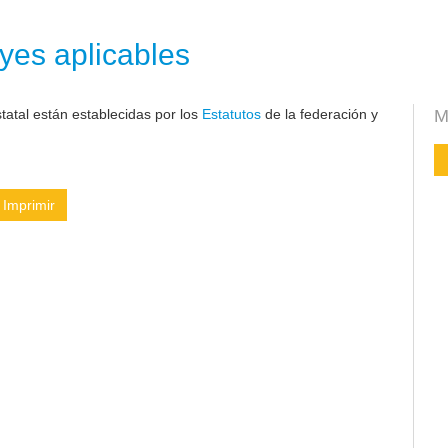
yes aplicables
atal están establecidas por los
Estatutos
de la federación y
M
Imprimir