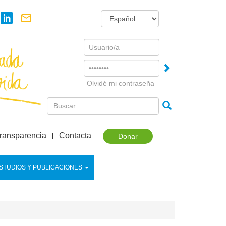
Username
Password
Olvidé mi contraseña
ransparencia
Contacta
Donar
STUDIOS Y PUBLICACIONES