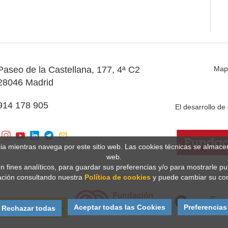
Paseo de la Castellana, 177, 4ª C2
Map
28046 Madrid
914 178 905
El desarrollo d
cia mientras navega por este sitio web. Las cookies técnicas se almac
web.
n fines analíticos, para guardar sus preferencias y/o para mostrarle p
ción consultando nuestra
Política de cookies
y puede cambiar su con
Aceptar todas las Cookies
Preferencias
Rechazar todas