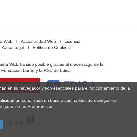
a Web
I
Accesibilidad Web
I
Licencia
Aviso Legal
I
Política de Cookies
e esta WEB ha sido posible gracias al mecenazgo de la
Fundación Barrié y la RSC de Edisa
enan en su navegador y son esenciales para el funcionamiento de la
ublicidad personalizada en base a sus hábitos de navegación.
figuración en Preferencias.