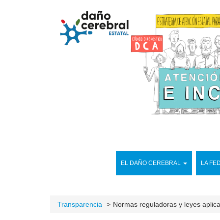
EL DAÑO CEREBRAL
LA FE
Transparencia
Normas reguladoras y leyes aplic