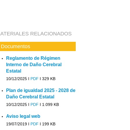
ATERIALES RELACIONADOS
Documentos
Reglamento de Régimen
Interno de Daño Cerebral
Estatal
10/12/2025 I
PDF
I
329 KB
Plan de igualdad 2025 - 2028 de
Daño Cerebral Estatal
10/12/2025 I
PDF
I
1.099 KB
Aviso legal web
19/07/2019 I
PDF
I
199 KB