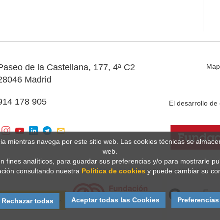
Paseo de la Castellana, 177, 4ª C2
Map
28046 Madrid
914 178 905
El desarrollo d
cia mientras navega por este sitio web. Las cookies técnicas se almac
web.
n fines analíticos, para guardar sus preferencias y/o para mostrarle p
ción consultando nuestra
Política de cookies
y puede cambiar su con
Aceptar todas las Cookies
Preferencias
Rechazar todas