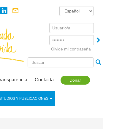
Username
Password
Olvidé mi contraseña
ransparencia
Contacta
Donar
STUDIOS Y PUBLICACIONES