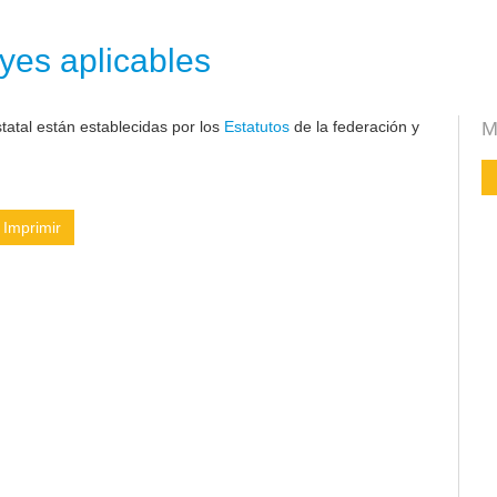
yes aplicables
atal están establecidas por los
Estatutos
de la federación y
M
Imprimir