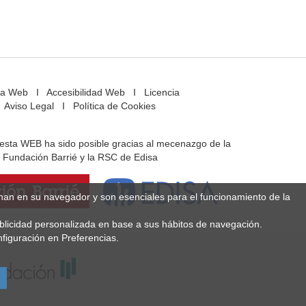
a Web
I
Accesibilidad Web
I
Licencia
Aviso Legal
I
Política de Cookies
e esta WEB ha sido posible gracias al mecenazgo de la
Fundación Barrié y la RSC de Edisa
enan en su navegador y son esenciales para el funcionamiento de la
ublicidad personalizada en base a sus hábitos de navegación.
figuración en Preferencias.