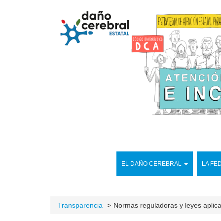
EL DAÑO CEREBRAL
LA FE
Transparencia
Normas reguladoras y leyes aplic