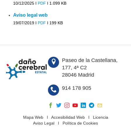
10/12/2025 I
PDF
I
1.099 KB
Aviso legal web
19/07/2019 I
PDF
I
199 KB
Paseo de la Castellana,
177, 4ª C2
28046 Madrid
914 178 905
Mapa Web
I
Accesibilidad Web
I
Licencia
Aviso Legal
I
Política de Cookies