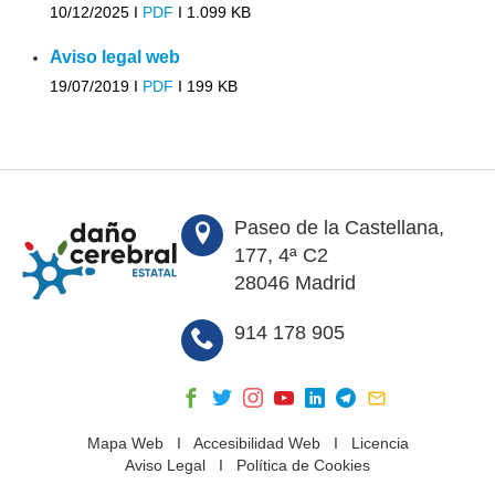
10/12/2025 I
PDF
I
1.099 KB
Aviso legal web
19/07/2019 I
PDF
I
199 KB
Paseo de la Castellana,
177, 4ª C2
28046 Madrid
914 178 905
Mapa Web
I
Accesibilidad Web
I
Licencia
Aviso Legal
I
Política de Cookies