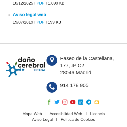
10/12/2025 I
PDF
I
1.099 KB
Aviso legal web
19/07/2019 I
PDF
I
199 KB
Paseo de la Castellana,
177, 4ª C2
28046 Madrid
914 178 905
Mapa Web
I
Accesibilidad Web
I
Licencia
Aviso Legal
I
Política de Cookies