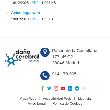
10/12/2025 I
PDF
I
1.099 KB
Aviso legal web
19/07/2019 I
PDF
I
199 KB
Paseo de la Castellana,
177, 4ª C2
28046 Madrid
914 178 905
Mapa Web
I
Accesibilidad Web
I
Licencia
Aviso Legal
I
Política de Cookies