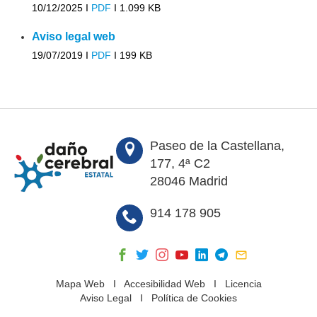
10/12/2025 I
PDF
I
1.099 KB
Aviso legal web
19/07/2019 I
PDF
I
199 KB
Paseo de la Castellana,
177, 4ª C2
28046 Madrid
914 178 905
Mapa Web
I
Accesibilidad Web
I
Licencia
Aviso Legal
I
Política de Cookies