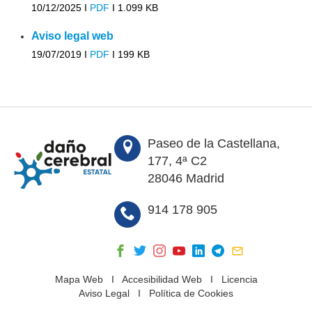
10/12/2025 I
PDF
I
1.099 KB
Aviso legal web
19/07/2019 I
PDF
I
199 KB
Paseo de la Castellana,
177, 4ª C2
28046 Madrid
914 178 905
Mapa Web
I
Accesibilidad Web
I
Licencia
Aviso Legal
I
Política de Cookies