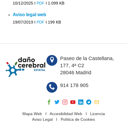
10/12/2025 I
PDF
I
1.099 KB
Aviso legal web
19/07/2019 I
PDF
I
199 KB
Paseo de la Castellana,
177, 4ª C2
28046 Madrid
914 178 905
Mapa Web
I
Accesibilidad Web
I
Licencia
Aviso Legal
I
Política de Cookies