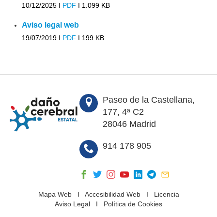
10/12/2025 I
PDF
I
1.099 KB
Aviso legal web
19/07/2019 I
PDF
I
199 KB
Paseo de la Castellana,
177, 4ª C2
28046 Madrid
914 178 905
Mapa Web
I
Accesibilidad Web
I
Licencia
Aviso Legal
I
Política de Cookies