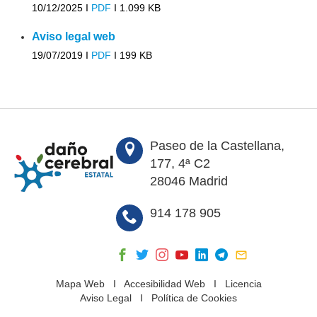
10/12/2025 I
PDF
I
1.099 KB
Aviso legal web
19/07/2019 I
PDF
I
199 KB
Paseo de la Castellana,
177, 4ª C2
28046 Madrid
914 178 905
Mapa Web
I
Accesibilidad Web
I
Licencia
Aviso Legal
I
Política de Cookies