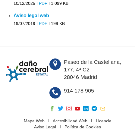
10/12/2025 I
PDF
I
1.099 KB
Aviso legal web
19/07/2019 I
PDF
I
199 KB
Paseo de la Castellana,
177, 4ª C2
28046 Madrid
914 178 905
Mapa Web
I
Accesibilidad Web
I
Licencia
Aviso Legal
I
Política de Cookies