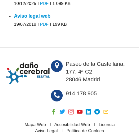
10/12/2025 I
PDF
I
1.099 KB
Aviso legal web
19/07/2019 I
PDF
I
199 KB
Paseo de la Castellana,
177, 4ª C2
28046 Madrid
914 178 905
Mapa Web
I
Accesibilidad Web
I
Licencia
Aviso Legal
I
Política de Cookies