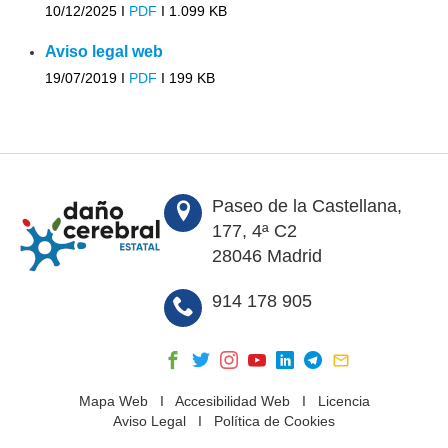
10/12/2025 I
PDF
I
1.099 KB
Aviso legal web
19/07/2019 I
PDF
I
199 KB
Paseo de la Castellana,
177, 4ª C2
28046 Madrid
914 178 905
Mapa Web
I
Accesibilidad Web
I
Licencia
Aviso Legal
I
Política de Cookies