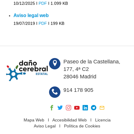
10/12/2025 I
PDF
I
1.099 KB
Aviso legal web
19/07/2019 I
PDF
I
199 KB
Paseo de la Castellana,
177, 4ª C2
28046 Madrid
914 178 905
Mapa Web
I
Accesibilidad Web
I
Licencia
Aviso Legal
I
Política de Cookies